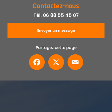
Contactez-nous
Tél.
06 88 55 45 07
Envoyer un message
Partagez cette page
Facebook
X
Email