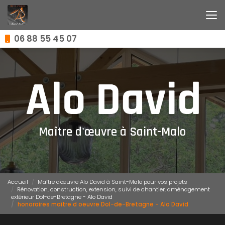
Aller
au
contenu
principal
06 88 55 45 07
Maître d'œuvre à Saint-Malo
Accueil
Maître d'œuvre Alo David à Saint-Malo pour vos projets
Rénovation, construction, extension, suivi de chantier, aménagement
extérieur Dol-de-Bretagne - Alo David
honoraires maitre d oeuvre Dol-de-Bretagne - Alo David