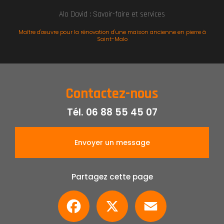
Alo David : Savoir-faire et services
Maître d'œuvre pour la rénovation d'une maison ancienne en pierre à
Saint-Malo
Contactez-nous
Tél.
06 88 55 45 07
Envoyer un message
Partagez cette page
Facebook
X
Email