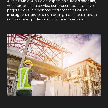
À
Saint-Malo
,
Alo David
,
expert en suivi de chantier
,
vous propose un service sur mesure pour tous vos
projets. Nous intervenons également à
Dol-de-
Bretagne
,
Dinard
et
Dinan
pour garantir des travaux
réalisés avec professionnalisme et précision.