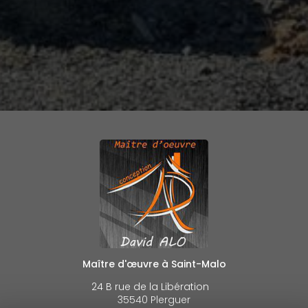
Maître d'œuvre à Saint-Malo
24 B rue de la Libération
35540 Plerguer