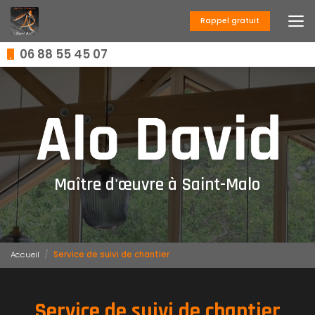
Aller
au
Rappel gratuit
contenu
principal
06 88 55 45 07
Maître d'œuvre à Saint-Malo
Accueil
Service de suivi de chantier
Service de suivi de chantier