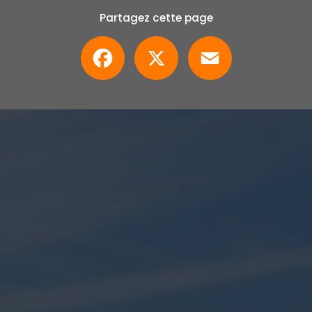
Partagez cette page
Facebook
X
Email