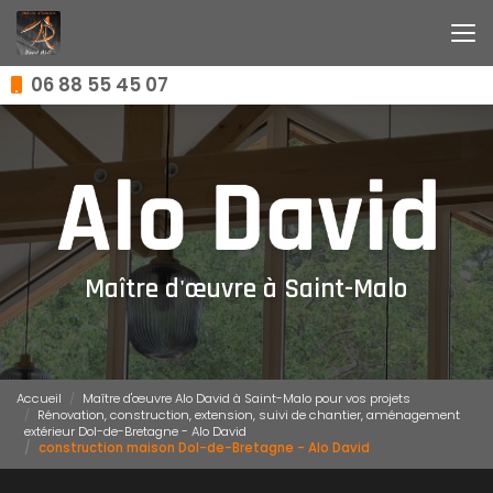
Aller
au
contenu
principal
06 88 55 45 07
Maître d'œuvre à Saint-Malo
Accueil
Maître d'œuvre Alo David à Saint-Malo pour vos projets
Rénovation, construction, extension, suivi de chantier, aménagement
extérieur Dol-de-Bretagne - Alo David
construction maison Dol-de-Bretagne - Alo David