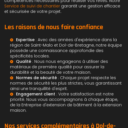
compétences nécessaires pour réaliser vos rêves. Notre
Service de suivi de chantier
garantit une gestion efficace
et sécurisée de votre projet.
Les raisons de nous faire confiance
Expertise
: Avec des années d'expérience dans la
région de
Saint-Malo
et Dol-de-Bretagne, notre équipe
possède une connaissance approfondie des
spécificités locales.
Qualité
: Nous nous engageons à utiliser des
matériaux de première qualité pour assurer la
durabilité et la beauté de votre maison.
Normes de sécurité
: Chaque projet respecte les
normes de sécurité les plus strictes, vous garantissant
ainsi une tranquillité d'esprit.
Engagement client
: Votre satisfaction est notre
priorité. Nous vous accompagnons à chaque étape,
de la
Entreprise d'extension de bâtiment
à la
extension
maison
.
Nos services complémentaires à Dol-de-