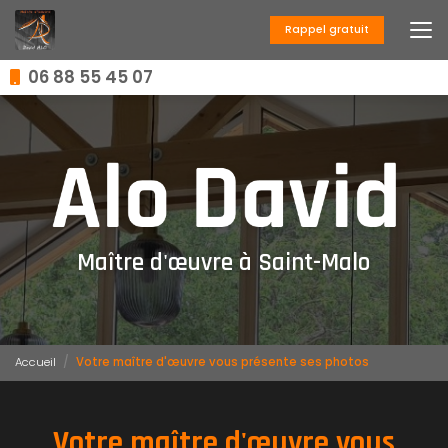
Aller
au
Rappel gratuit
contenu
principal
06 88 55 45 07
Maître d'œuvre à Saint-Malo
Accueil
Votre maître d'œuvre vous présente ses photos
Votre maître d'œuvre vous