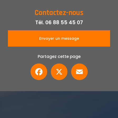
Contactez-nous
Tél.
06 88 55 45 07
Envoyer un message
Partagez cette page
Facebook
X
Email