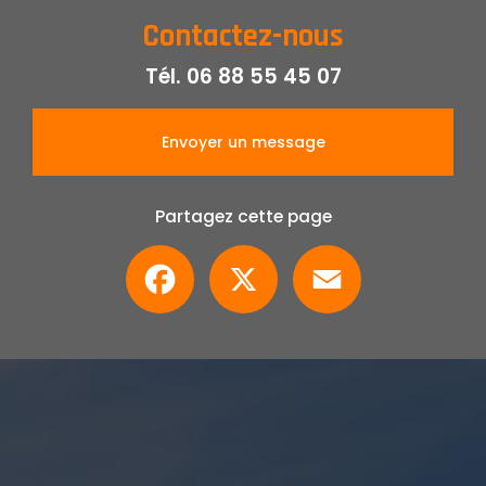
Contactez-nous
Tél.
06 88 55 45 07
Envoyer un message
Partagez cette page
Facebook
X
Email