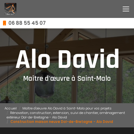
Aller
au
contenu
principal
06 88 55 45 07
Maître d'œuvre à Saint-Malo
Accueil
Maître d'œuvre Alo David à Saint-Malo pour vos projets
Rénovation, construction, extension, suivi de chantier, aménagement
extérieur Dol-de-Bretagne - Alo David
Construction maison neuve Dol-de-Bretagne - Alo David