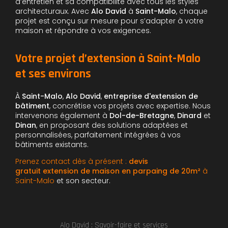
d’entretien et sa compatibilité avec tous les styles
architecturaux. Avec
Alo David
à
Saint-Malo
, chaque
projet est conçu sur mesure pour s’adapter à votre
maison et répondre à vos exigences.
Votre projet d’extension à Saint-Malo
et ses environs
À
Saint-Malo
,
Alo David
,
entreprise d'extension de
bâtiment
, concrétise vos projets avec expertise. Nous
intervenons également à
Dol-de-Bretagne
,
Dinard
et
Dinan
, en proposant des solutions adaptées et
personnalisées, parfaitement intégrées à vos
bâtiments existants.
Prenez contact dès à présent :
devis
gratuit extension de maison en parpaing de 20m²
à
Saint-Malo
et son secteur.
Alo David : Savoir-faire et services