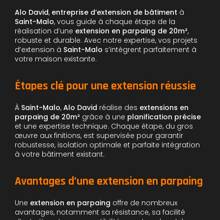
Alo David
,
entreprise d’extension de bâtiment
à
Saint-Malo
, vous guide à chaque étape de la
réalisation d’une
extension en parpaing de 20m²
,
robuste et durable. Avec notre expertise, vos projets
d’extension à
Saint-Malo
s’intègrent parfaitement à
votre maison existante.
Étapes clé pour une extension réussie
À
Saint-Malo
,
Alo David
réalise des
extensions en
parpaing de 20m²
grâce à une
planification précise
et une expertise technique. Chaque étape, du gros
œuvre aux finitions, est supervisée pour garantir
robustesse, isolation optimale et parfaite intégration
à votre bâtiment existant.
Avantages d’une extension en parpaing
Une
extension en parpaing
offre de nombreux
avantages, notamment sa résistance, sa facilité