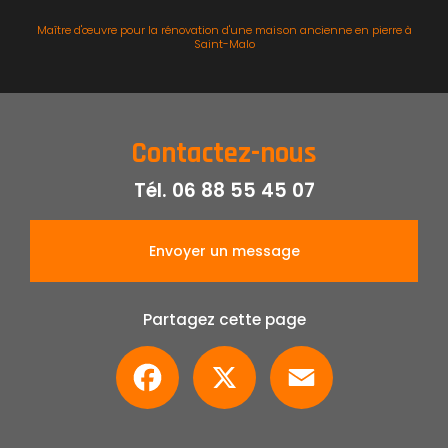
Maître d'œuvre pour la rénovation d'une maison ancienne en pierre à
Saint-Malo
Contactez-nous
Tél.
06 88 55 45 07
Envoyer un message
Partagez cette page
Facebook
X
Email