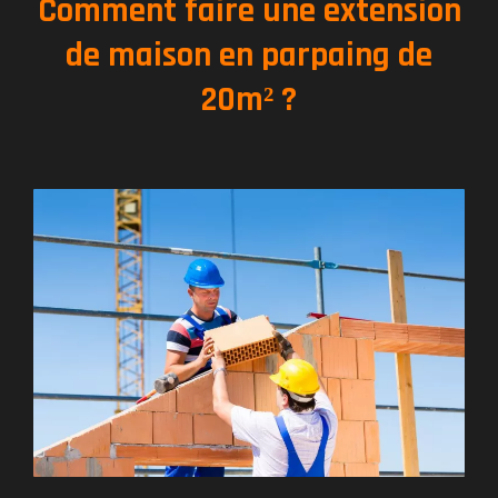
Comment faire une extension
de maison en parpaing de
20m² ?