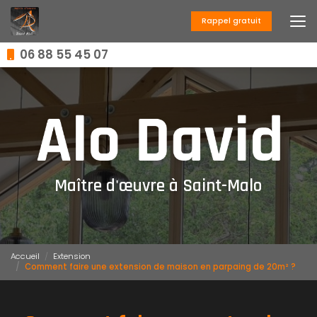
Aller
au
Rappel gratuit
contenu
principal
06 88 55 45 07
Maître d'œuvre à Saint-Malo
Accueil
Extension
Comment faire une extension de maison en parpaing de 20m² ?