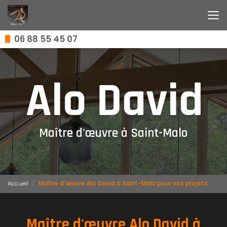
Aller
au
contenu
principal
06 88 55 45 07
Maître d'œuvre à Saint-Malo
Accueil
Maître d'œuvre Alo David à Saint-Malo pour vos projets
Maître d'œuvre Alo David à