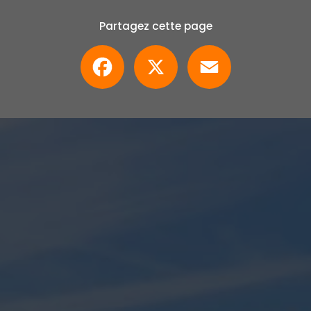
Partagez cette page
Facebook
X
Email