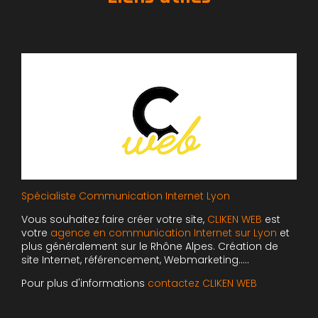
Spécialiste Communication Internet Lyon
Vous souhaitez faire créer votre site,
CLIKEN WEB
est
votre
agence en communication Internet sur Lyon
et
plus généralement sur le Rhône Alpes. Création de
site Internet, référencement, Webmarketing…..
Pour plus d'informations
contactez CLIKEN WEB