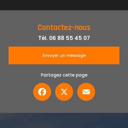
Contactez-nous
Tél.
06 88 55 45 07
Envoyer un message
Partagez cette page
Facebook
X
Email