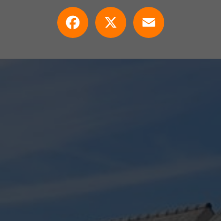
Facebook
X
Email