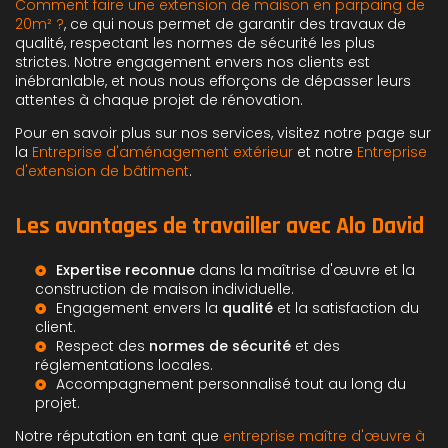
Comment faire une extension de maison en parpaing de
20m² ?
, ce qui nous permet de garantir des travaux de
qualité, respectant les normes de sécurité les plus
strictes. Notre engagement envers nos clients est
inébranlable, et nous nous efforçons de dépasser leurs
attentes à chaque projet de rénovation.
Pour en savoir plus sur nos services, visitez notre page sur
la
Entreprise d'aménagement extérieur
et notre
Entreprise
d'extension de bâtiment
.
Les avantages de travailler avec Alo David
Expertise reconnue
dans la
maîtrise d'œuvre
et la
construction de maison individuelle
.
Engagement envers la
qualité
et la satisfaction du
client.
Respect des
normes de sécurité
et des
réglementations locales.
Accompagnement personnalisé tout au long du
projet.
Notre réputation en tant que
entreprise maître d'œuvre à