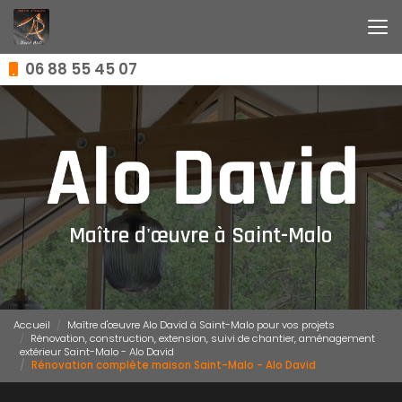
Aller
au
contenu
principal
06 88 55 45 07
Maître d'œuvre à Saint-Malo
Accueil
Maître d'œuvre Alo David à Saint-Malo pour vos projets
Rénovation, construction, extension, suivi de chantier, aménagement
extérieur Saint-Malo - Alo David
Rénovation complète maison Saint-Malo - Alo David