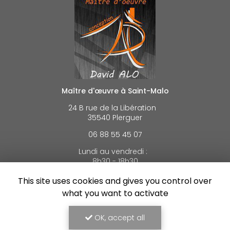
Maître d'œuvre à Saint-Malo
24 B rue de la Libération
35540 Plerguer
06 88 55 45 07
Lundi au vendredi :
8h30 - 18h30
This site uses cookies and gives you control over
Voir
+
d'infos sur
what you want to activate
facebook
OK, accept all