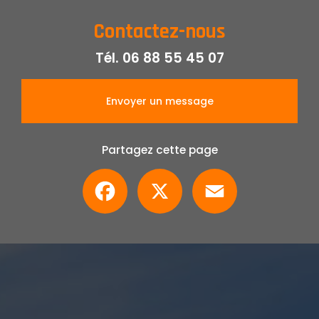
Contactez-nous
Tél.
06 88 55 45 07
Envoyer un message
Partagez cette page
Facebook
X
Email