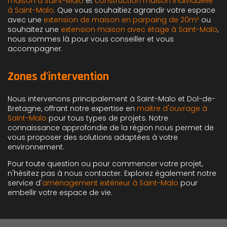
maison à Saint-Malo
et
construction maison individuelle
à Saint-Malo
. Que vous souhaitiez agrandir votre espace
avec une
extension de maison en parpaing de 20m²
ou
souhaitez une
extension maison avec étage à Saint-Malo
,
nous sommes là pour vous conseiller et vous
accompagner.
Zones d'intervention
Nous intervenons principalement à Saint-Malo et Dol-de-
Bretagne, offrant notre expertise en
maitre d'ouvrage à
Saint-Malo
pour tous types de projets. Notre
connaissance approfondie de la région nous permet de
vous proposer des solutions adaptées à votre
environnement.
Pour toute question ou pour commencer votre projet,
n'hésitez pas à nous contacter. Explorez également notre
service d'
aménagement extérieur à Saint-Malo
pour
embellir votre espace de vie.