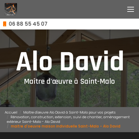
Aller
au
contenu
principal
06 88 55 45 07
Maître d'œuvre à Saint-Malo
Accueil
Maître d'œuvre Alo David à Saint-Malo pour vos projets
Rénovation, construction, extension, suivi de chantier, aménagement
extérieur Saint-Malo - Alo David
maitre d'oeuvre maison individuelle Saint-Malo - Alo David