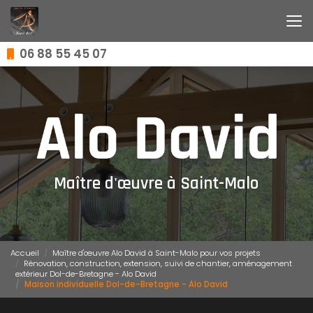
Aller
au
contenu
principal
06 88 55 45 07
Maître d'œuvre à Saint-Malo
Accueil
Maître d'œuvre Alo David à Saint-Malo pour vos projets
Rénovation, construction, extension, suivi de chantier, aménagement
extérieur Dol-de-Bretagne - Alo David
Maison individuelle Dol-de-Bretagne - Alo David