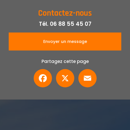
Contactez-nous
Tél.
06 88 55 45 07
Envoyer un message
Partagez cette page
Facebook
X
Email