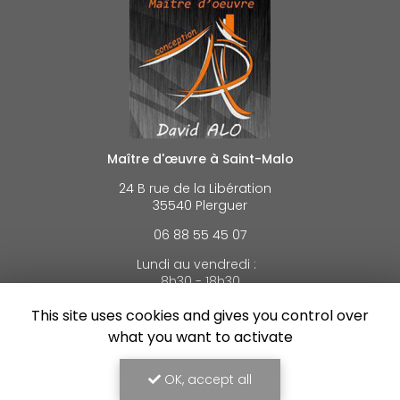
Maître d'œuvre à Saint-Malo
24 B rue de la Libération
35540 Plerguer
06 88 55 45 07
Lundi au vendredi :
8h30 - 18h30
This site uses cookies and gives you control over
Voir
+
d'infos sur
what you want to activate
facebook
OK, accept all