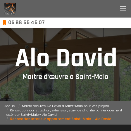
Aller
au
contenu
principal
06 88 55 45 07
Maître d'œuvre à Saint-Malo
Accueil
Maître d'œuvre Alo David à Saint-Malo pour vos projets
Rénovation, construction, extension, suivi de chantier, aménagement
extérieur Saint-Malo - Alo David
Renovation interieur appartement Saint-Malo - Alo David