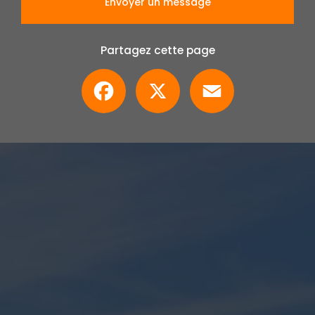
Envoyer un message
Partagez cette page
Facebook
X
Email