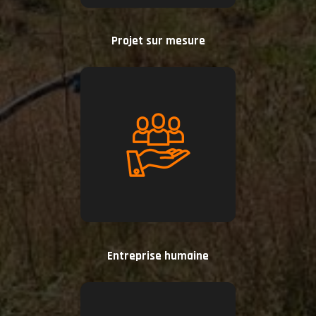
Projet sur mesure
Entreprise humaine