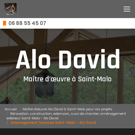
Aller
au
contenu
principal
06 88 55 45 07
Maître d'œuvre à Saint-Malo
Accueil
Maître d'œuvre Alo David à Saint-Malo pour vos projets
Rénovation, construction, extension, suivi de chantier, aménagement
extérieur Saint-Malo - Alo David
amenagement terrasse Saint-Malo - Alo David